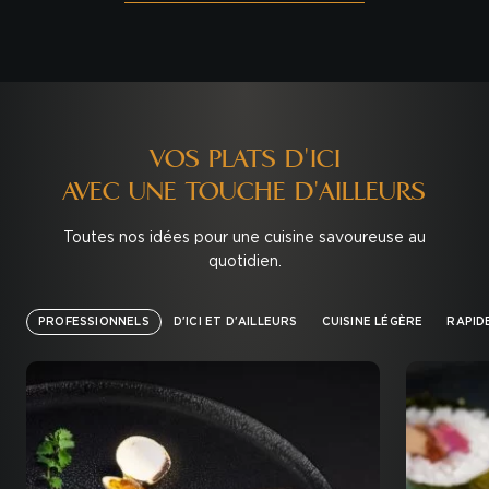
VOS PLATS D'ICI
AVEC UNE TOUCHE D'AILLEURS
Toutes nos idées pour une cuisine savoureuse au
quotidien.
PROFESSIONNELS
D'ICI ET D'AILLEURS
CUISINE LÉGÈRE
RAPID