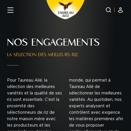
Panneau de gestion des cookies
NOS ENGAGEMENTS
LA SÉLECTION DES MEILLEURS RIZ
Pour Taureau Ailé, la
monde, qui permet à
sélection des meilleures
Taureau Ailé de
variétés et la qualité de ses
sélectionner les meilleures
riz sont essentiels. C'est la
variétés. Au quotidien, nos
proximité des
experts analysent et
sélectionneurs de riz de
contrôlent avec exigence
notre maison mère avec
les matières premières afin
les producteurs et les
de vous proposer