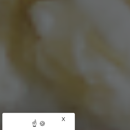
X
Masquer le bandeau des