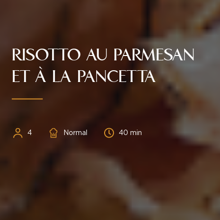
RISOTTO AU PARMESAN
ET À LA PANCETTA
Personnes
Difficulté
Temps
4
Normal
40 min