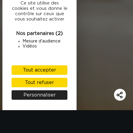
Ce site utilise des
cookies et vous donne le
contrôle sur ceux que
vous souhaitez activer
Nos partenaires
(2)
Mesure d'audience
Vidéos
Tout accepter
Tout refuser
Personnaliser
INGRÉDIENTS