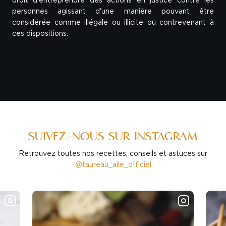
droit d'entreprendre des actions en justice contre les
personnes agissant d'une manière pouvant être
considérée comme illégale ou illicite ou contrevenant à
ces dispositions.
SUIVEZ-NOUS SUR INSTAGRAM
Retrouvez toutes nos recettes, conseils et astuces sur
@taureau_aile_officiel