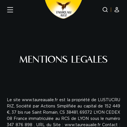
Panneau de gestion des cookies
MENTIONS LEGALES
Le site www.taureauaile.fr est la propriété de LUSTUCRU
RIZ, Société par Actions Simplifiée au capital de 152 449
€, 37 bis rue Saint Romain, CS 38481, 69372 LYON CEDEX
08 France immatriculée au RCS de LYON sous le numéro
347 876 898 . URL du Site : www.taureauaile.fr Contact :