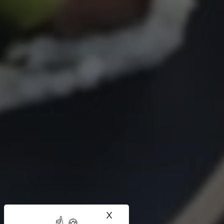
X
Masquer le bandeau des