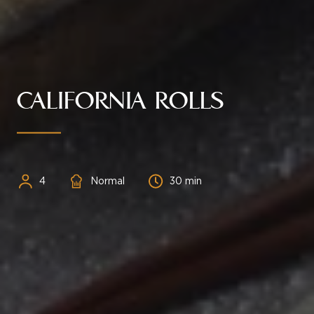
CALIFORNIA ROLLS
Personnes
Difficulté
Temps
4
Normal
30 min