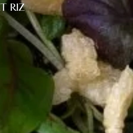
T RIZ