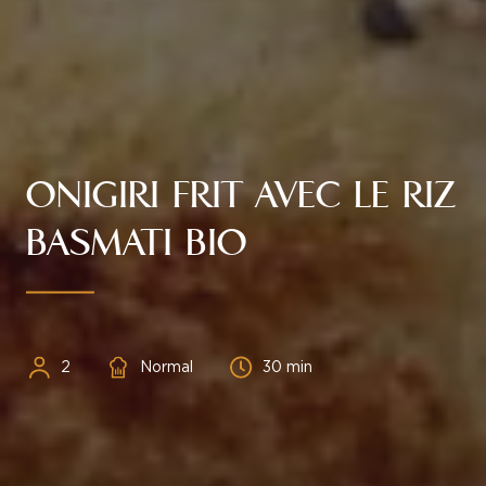
ONIGIRI FRIT AVEC LE RIZ
BASMATI BIO
Personnes
Difficulté
Temps
2
Normal
30 min