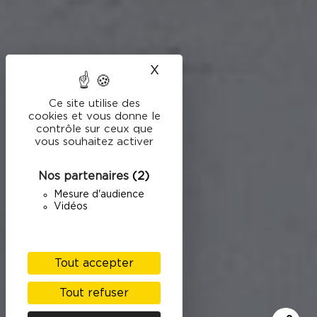
X
Masquer le bandeau des
Ce site utilise des
cookies et vous donne le
contrôle sur ceux que
vous souhaitez activer
Nos partenaires
(2)
Mesure d'audience
Vidéos
Tout accepter
Tout refuser