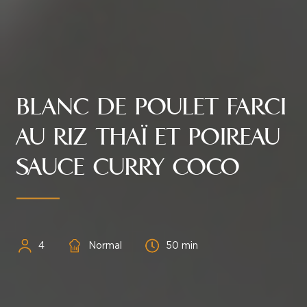
BLANC DE POULET FARCI
AU RIZ THAÏ ET POIREAU
SAUCE CURRY COCO
Personnes
Difficulté
Temps
4
Normal
50 min