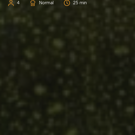
Personnes
Difficulté
Temps
4
Normal
25 min