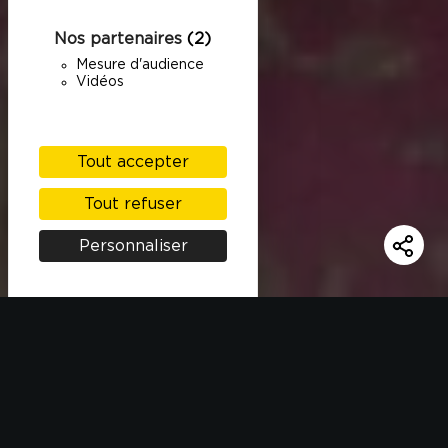
Nos partenaires
(2)
Mesure d'audience
Vidéos
Tout accepter
Tout refuser
Personnaliser
INGRÉDIENTS
150g de riz Kamâlis