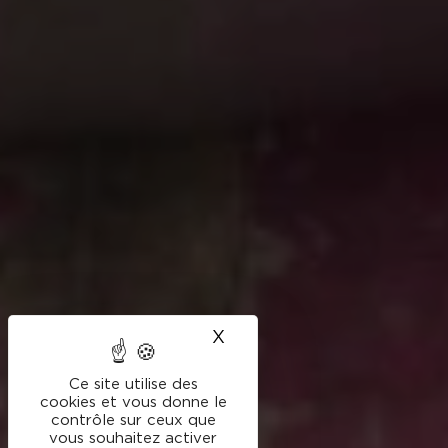
X
Masquer le bandeau des
Ce site utilise des
cookies et vous donne le
contrôle sur ceux que
vous souhaitez activer