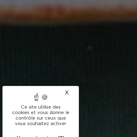
X
Masquer le bandeau des
Ce site utilise des
cookies et vous donne le
contrôle sur ceux que
vous souhaitez activer