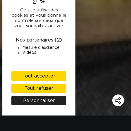
Ce site utilise des
cookies et vous donne le
contrôle sur ceux que
vous souhaitez activer
Nos partenaires
(2)
Mesure d'audience
Vidéos
Tout accepter
Tout refuser
Personnaliser