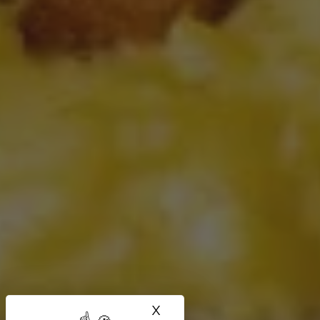
X
Masquer le bandeau des