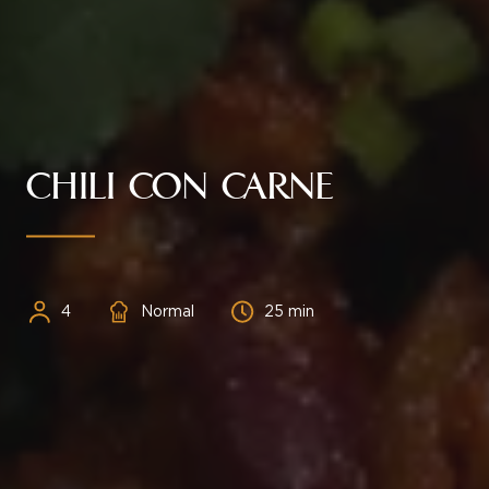
CHILI CON CARNE
Personnes
Difficulté
Temps
4
Normal
25 min