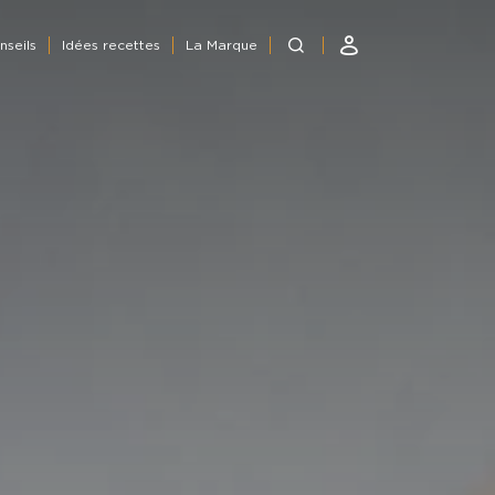
nseils
Idées recettes
La Marque