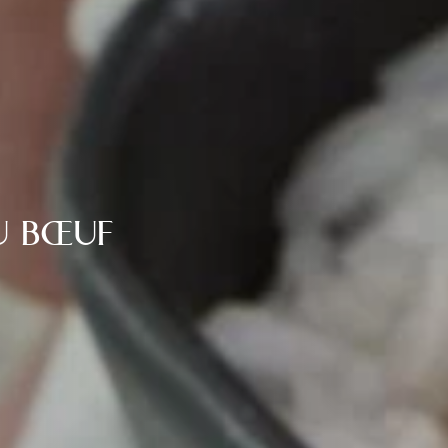
U BŒUF