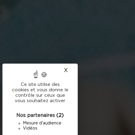
X
Masquer le bandeau des
Ce site utilise des
cookies et vous donne le
contrôle sur ceux que
vous souhaitez activer
Nos partenaires
(2)
Mesure d'audience
Vidéos