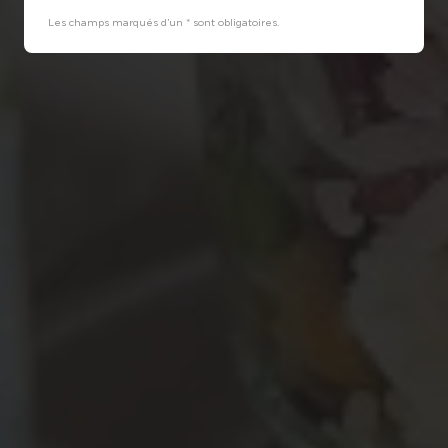
Les champs marqués d’un * sont obligatoires.