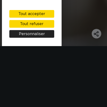
Tout accepter
Tout refuser
Personnaliser
INGRÉDIENTS
450 g de sélection 3 riz Taureau Ailé
100 g de framboises
200 g de fèves