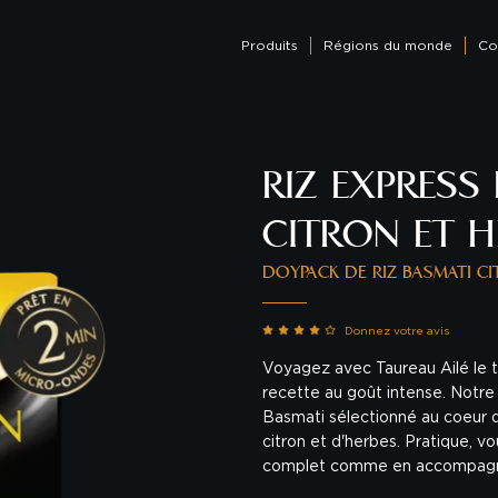
Produits
Régions du monde
Co
RIZ EXPRESS
CITRON ET H
DOYPACK DE RIZ BASMATI CI
Donnez votre avis
Voyagez avec Taureau Ailé le
recette au goût intense. Notre 
Basmati sélectionné au coeur d
citron et d'herbes. Pratique, 
complet comme en accompag