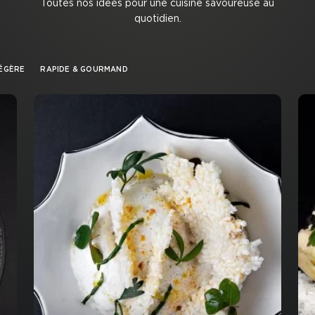
Toutes nos idées pour une cuisine savoureuse au
quotidien.
LÉGÈRE
RAPIDE & GOURMAND