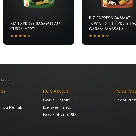
RIZ EXPRESS BASMATI
RIZ EXPRESS BASMATI AU
TOMATES ET ÉPICES F
CURRY VERT
GARAM MASSALA
 cookies
t herbes
TS
LA MARQUE
EN CE M
s
Notre Histoire
Découvrez 
i du Penjab
Engagements
Nos Meilleurs Riz