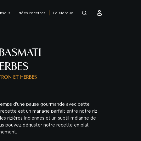
nseils
Idées recettes
La Marque
 BASMATI
ERBES
TRON ET HERBES
 temps d'une pause gourmande avec cette
recette est un mariage parfait entre notre riz
es rizières Indiennes et un subtil mélange de
vous pouvez déguster notre recette en plat
nement.