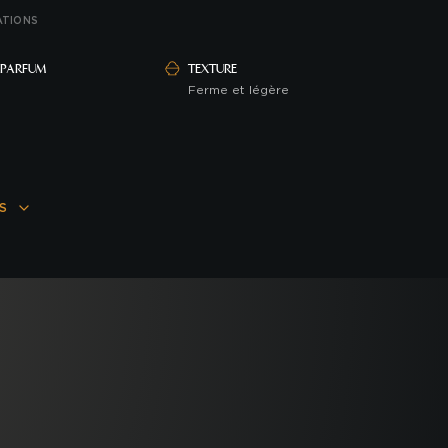
ATIONS
PARFUM
TEXTURE
Ferme et légère
S