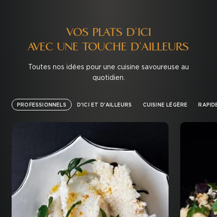
VOS PLATS D'ICI
AVEC UNE TOUCHE D'AILLEURS
Toutes nos idées pour une cuisine savoureuse au
quotidien.
PROFESSIONNELS
D'ICI ET D'AILLEURS
CUISINE LÉGÈRE
RAPID