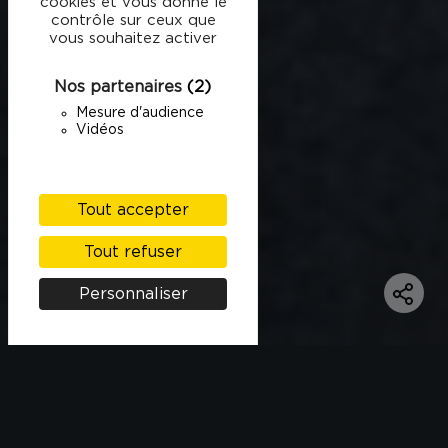
cookies et vous donne le
contrôle sur ceux que
vous souhaitez activer
Nos partenaires
(2)
Mesure d'audience
Vidéos
Tout accepter
Tout refuser
Personnaliser
INGRÉDIENTS