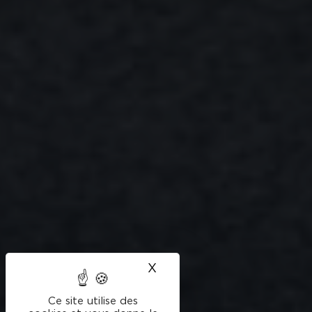
X
Masquer le bandeau des
Ce site utilise des