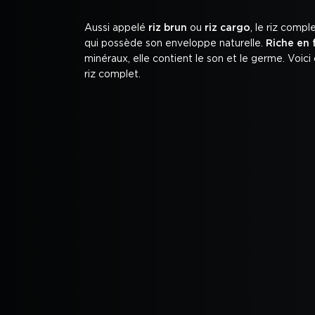
Aussi appelé
riz brun
ou
riz cargo
, le riz compl
qui possède son enveloppe naturelle.
Riche en 
minéraux, elle contient le son et le germe. Voic
riz complet.