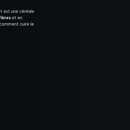
et est une céréale
fibres
et en
i comment cuire le