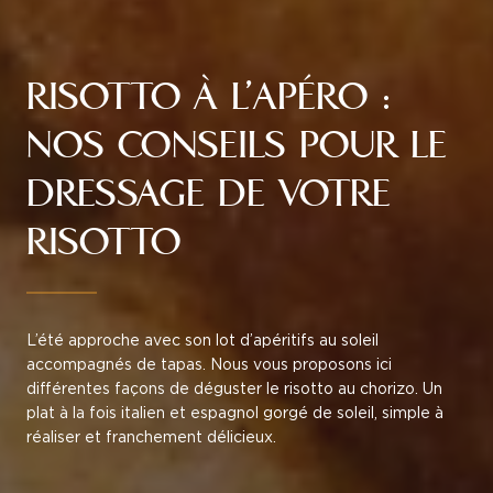
RISOTTO À L’APÉRO :
NOS CONSEILS POUR LE
DRESSAGE DE VOTRE
RISOTTO
L’été approche avec son lot d’apéritifs au soleil
accompagnés de tapas. Nous vous proposons ici
différentes façons de déguster le risotto au chorizo. Un
plat à la fois italien et espagnol gorgé de soleil, simple à
réaliser et franchement délicieux.