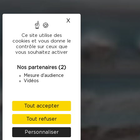
X
Masquer le bandeau des
Ce site utilise des
cookies et vous donne le
contrôle sur ceux que
vous souhaitez activer
Nos partenaires
(2)
Mesure d'audience
Vidéos
Tout accepter
Tout refuser
Personnaliser