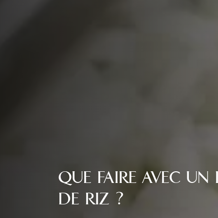
QUE FAIRE AVEC UN 
DE RIZ ?