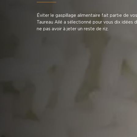
Éviter le gaspillage alimentaire fait partie de vos
Taureau Ailé a sélectionné pour vous dix idées 
ne pas avoir à jeter un reste de riz.