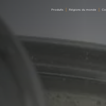
Produits
Régions du monde
Co