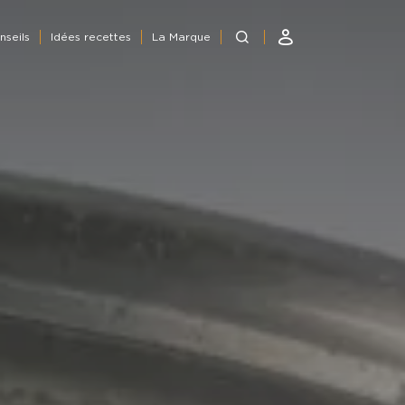
nseils
Idées recettes
La Marque