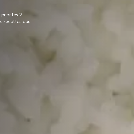
 priorités ?
de recettes pour