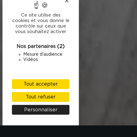
X
Masquer le bandeau des
Ce site utilise des
cookies et vous donne le
contrôle sur ceux que
vous souhaitez activer
Nos partenaires
(2)
Mesure d'audience
Vidéos
Tout accepter
Tout refuser
Personnaliser