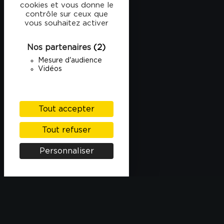
cookies et vous donne le
contrôle sur ceux que
vous souhaitez activer
Nos partenaires
(2)
Mesure d'audience
Vidéos
Tout accepter
Tout refuser
Personnaliser