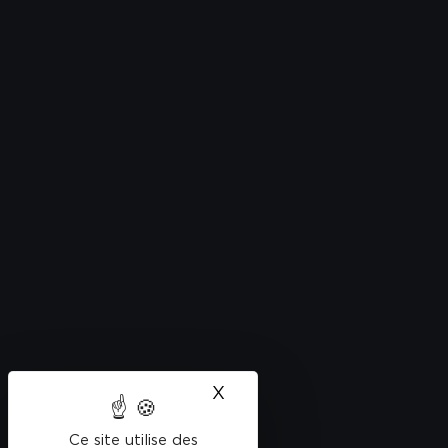
X
Masquer le bandeau des
Ce site utilise des