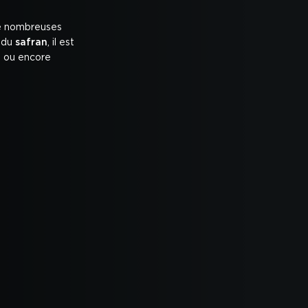
de nombreuses
 du
safran
, il est
e ou encore