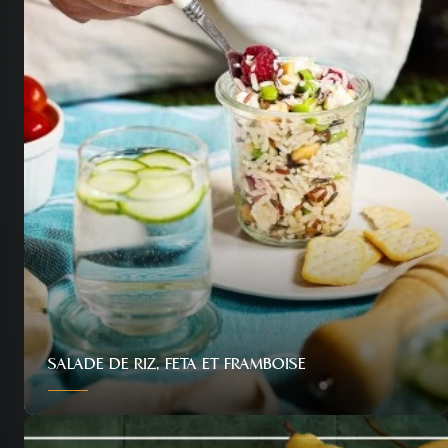
SALADE DE RIZ, FETA ET FRAMBOISE
Personnes
Difficulté
Temps
4
Facile
20 min