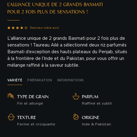
L’ALLIANCE UNIQUE DE 2 GRANDS BASMATI
POUR 2 FOIS PLUS DE SENSATIONS !
Donnez votre avis
L’alliance unique de 2 grands Basmati pour 2 fois plus de
sensations ! Taureau Ailé a sélectionné deux riz parfumés
Basmati d’exception des hauts plateaux du Penjab, situés
à la frontière de l’Inde et du Pakistan, pour vous offrir un
mélange raffiné à la saveur subtile.
VARIÉTÉ
PRÉPARATION
INFORMATIONS
TYPE DE GRAIN
PARFUM
Fin et allongé
Raffiné et subtil
TEXTURE
ORIGINE
Ferme et croquante
Inde & Pakistan