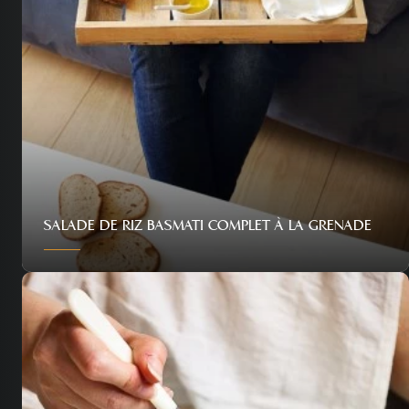
SALADE DE RIZ BASMATI COMPLET À LA GRENADE
Personnes
Difficulté
Temps
4
Facile
20 min